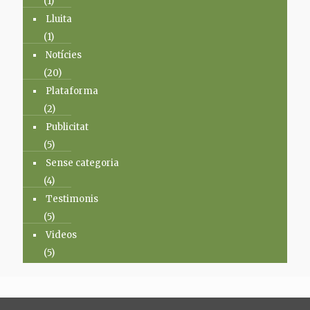
(1)
Lluita
(1)
Notícies
(20)
Plataforma
(2)
Publicitat
(5)
Sense categoria
(4)
Testimonis
(5)
Videos
(5)