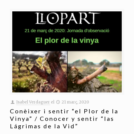
Isabel Verdaguer
el
21 març, 2020
Conèixer i sentir “el Plor de la
Vinya” / Conocer y sentir “las
Lágrimas de la Vid”