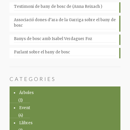
Testimoni de bany de bosc de (Anna Reixach )
Associació dones d’ara de la Garriga sobre el bany de
bosc
Banys de bosc amb Isabel Verdaguer Foz
Parlant sobre el bany de bosc
CATEGORIES
Árboles
(1)
Event
(4)
Llibres