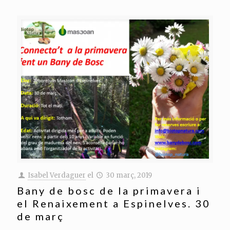
Isabel Verdaguer
el
30 març, 2019
Bany de bosc de la primavera i
el Renaixement a Espinelves. 30
de març