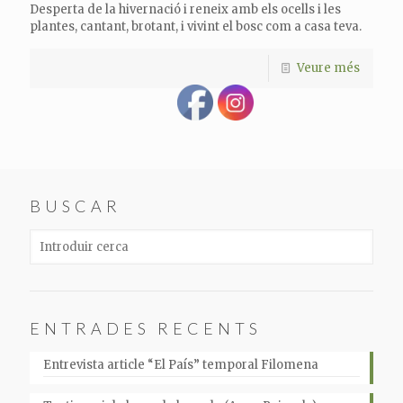
Desperta de la hivernació i reneix amb els ocells i les
plantes, cantant, brotant, i vivint el bosc com a casa teva.
Veure més
BUSCAR
ENTRADES RECENTS
Entrevista article “El País” temporal Filomena