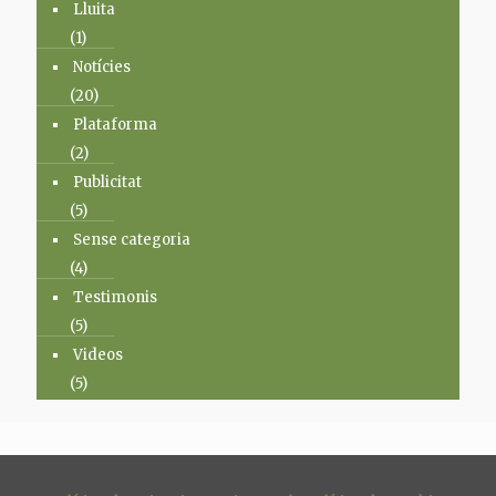
Lluita
(1)
Notícies
(20)
Plataforma
(2)
Publicitat
(5)
Sense categoria
(4)
Testimonis
(5)
Videos
(5)