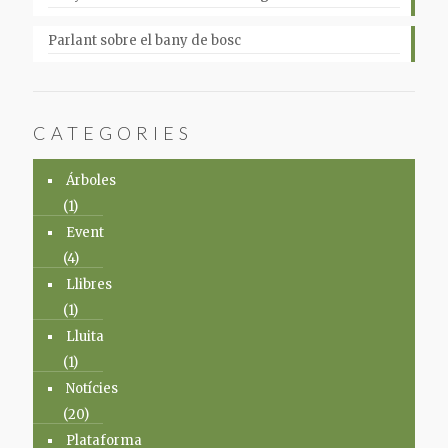
Parlant sobre el bany de bosc
CATEGORIES
Árboles
(1)
Event
(4)
Llibres
(1)
Lluita
(1)
Notícies
(20)
Plataforma