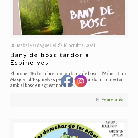
Isabel Verdaguer
el
16 octubre, 2021
Bany de bosc tardor a
Espinelves
El proper 16 d’octubre fem un bany de bosc a l’Arborètum
Masjoan d’Espinelves per celebrar la tardor i connectar
amb el bosc en aquest nou cicle.
[…]
Veure més