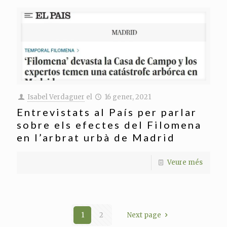
Isabel Verdaguer
el
16 gener, 2021
Entrevistats al País per parlar
sobre els efectes del Filomena
en l’arbrat urbà de Madrid
Veure més
1
2
Next page