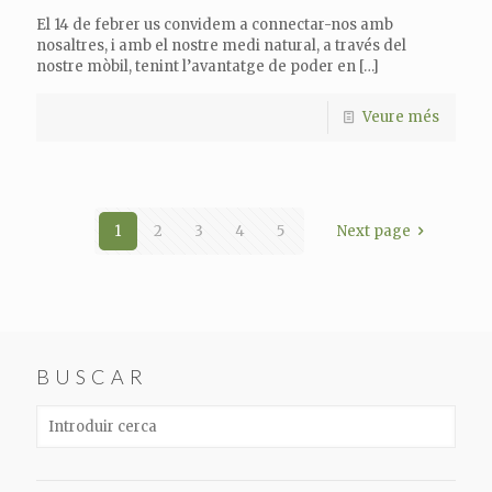
El 14 de febrer us convidem a connectar-nos amb
nosaltres, i amb el nostre medi natural, a través del
nostre mòbil, tenint l’avantatge de poder en
[…]
Veure més
1
2
3
4
5
Next page
BUSCAR