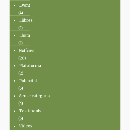
Event
(4)
Llibres
(1)
Lluita
(1)
Notícies
(20)
Plataforma
(2)
Publicitat
(5)
Sense categoria
(4)
Testimonis
(5)
Videos