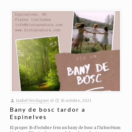
Isabel Verdaguer
el
16 octubre, 2021
Bany de bosc tardor a
Espinelves
El proper 16 d’octubre fem un bany de bosc a l’Arborètum