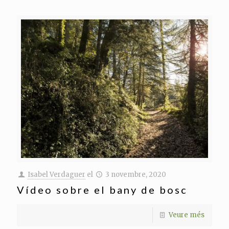
Isabel Verdaguer
el
3 novembre, 2020
Vídeo sobre el bany de bosc
Veure més