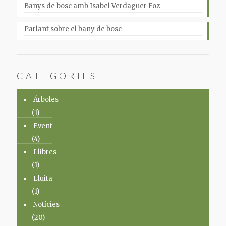
Banys de bosc amb Isabel Verdaguer Foz
Parlant sobre el bany de bosc
CATEGORIES
Árboles
(1)
Event
(4)
Llibres
(1)
Lluita
(1)
Notícies
(20)