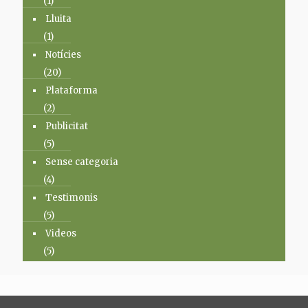
(1)
Lluita
(1)
Notícies
(20)
Plataforma
(2)
Publicitat
(5)
Sense categoria
(4)
Testimonis
(5)
Videos
(5)