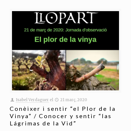
Isabel Verdaguer
el
21 març, 2020
Conèixer i sentir “el Plor de la
Vinya” / Conocer y sentir “las
Lágrimas de la Vid”