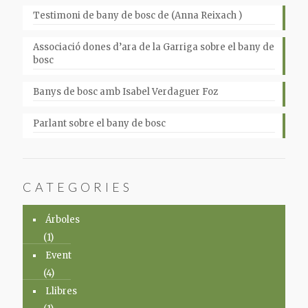
Testimoni de bany de bosc de (Anna Reixach )
Associació dones d’ara de la Garriga sobre el bany de
bosc
Banys de bosc amb Isabel Verdaguer Foz
Parlant sobre el bany de bosc
CATEGORIES
Árboles
(1)
Event
(4)
Llibres