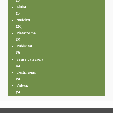
(1)
Lluita
(1)
Notícies
(20)
Plataforma
(2)
Publicitat
(5)
Sense categoria
(4)
Testimonis
(5)
Videos
(5)