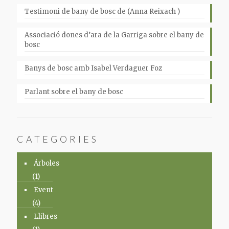
Testimoni de bany de bosc de (Anna Reixach )
Associació dones d’ara de la Garriga sobre el bany de
bosc
Banys de bosc amb Isabel Verdaguer Foz
Parlant sobre el bany de bosc
CATEGORIES
Árboles
(1)
Event
(4)
Llibres