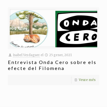
Isabel Verdaguer
el
25 gener, 2021
Entrevista Onda Cero sobre els
efecte del Filomena
Veure més