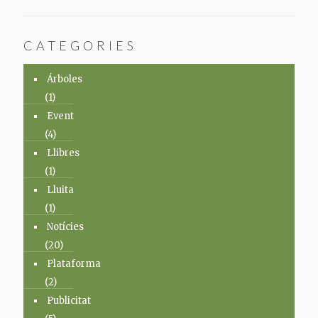
CATEGORIES
Árboles
(1)
Event
(4)
Llibres
(1)
Lluita
(1)
Notícies
(20)
Plataforma
(2)
Publicitat